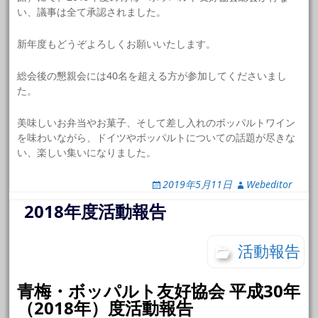
い、議事は全て承認されました。
新年度もどうぞよろしくお願いいたします。
総会後の懇親会には40名を超える方が参加してくださいまし
た。
美味しいお弁当やお菓子、そして差し入れのボッパルトワイン
を味わいながら、ドイツやボッパルトについての話題が尽きな
い、楽しい集いになりました。
2019年5月11日
Webeditor
2018年度活動報告
活動報告
青梅・ボッパルト友好協会 平成30年
（2018年）度活動報告