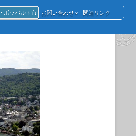
・ボッパルト市
お問い合わせ
関連リンク
入会申し込み
会員登録情報変更
退会申請
その他のお問い合わせ