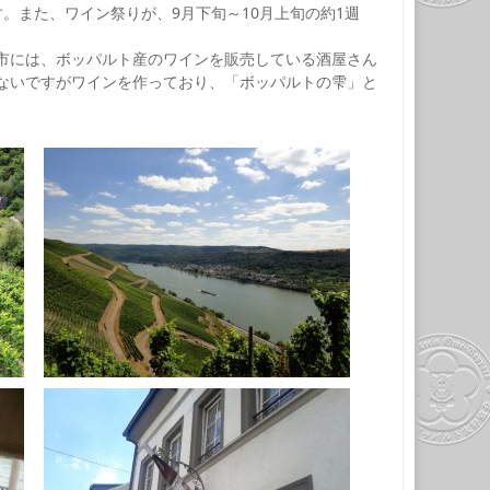
。また、ワイン祭りが、9月下旬～10月上旬の約1週
市には、ボッパルト産のワインを販売している酒屋さん
ないですがワインを作っており、「ボッパルトの雫」と