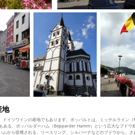
産地
ドイツワインの産地でもあります。ボッパルトは、ミッテルライン（Mit
もある、ボッパルダーハム（Bopparder Hamm）という広大なブ
ハムから収穫される、リースリング、シルバーナなどのブドウから、さ