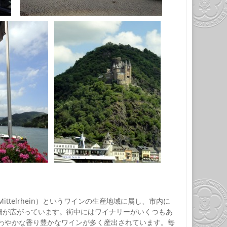
telrhein）というワインの生産地域に属し、市内に
ドウ畑が広がっています。街中にはワイナリーがいくつもあ
わやかな香り豊かなワインが多く産出されています。毎