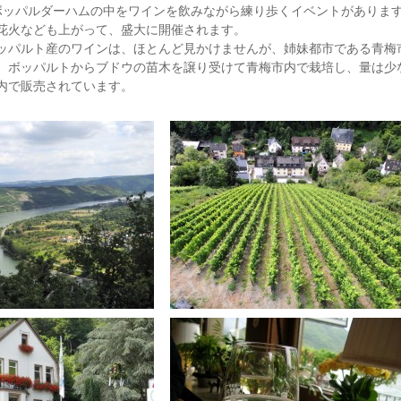
ボッパルダーハムの中をワインを飲みながら練り歩くイベントがあります
花火なども上がって、盛大に開催されます。
ッパルト産のワインは、ほとんど見かけませんが、姉妹都市である青梅
、ボッパルトからブドウの苗木を譲り受けて青梅市内で栽培し、量は少
内で販売されています。