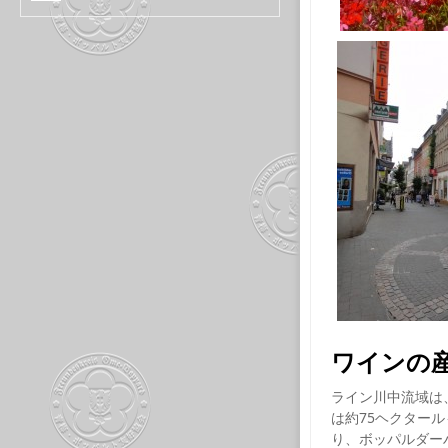
ワインの
ライン川中流域は、
は約75ヘクタール
り、ボッパルダー